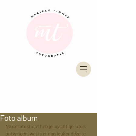
Foto album
Na de fotoshoot heb je prachtige foto's 
ontvangen, wat is er dan leuker deze te 