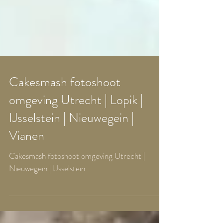
Cakesmash fotoshoot
omgeving Utrecht | Lopik |
IJsselstein | Nieuwegein |
Vianen
Cakesmash fotoshoot omgeving Utrecht |
Nieuwegein | IJsselstein