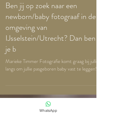
Ben jij op zoek naar een
newborn/baby fotograaf in de
omgeving van
IJsselstein/Utrecht? Dan ben
je b
Marieke Timmer Fotografie komt graag bij jullie
langs om jullie pasgeboren baby vast te leggen!
WhatsApp