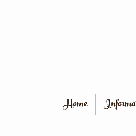
Home
Informat