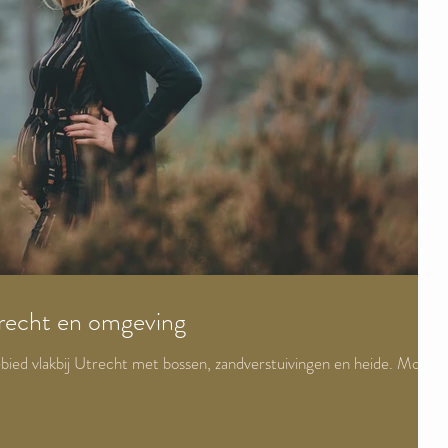
trecht en omgeving
bied vlakbij Utrecht met bossen, zandverstuivingen en heide. Mooie
.