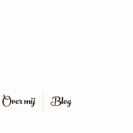
Inloggen
Over mij
Blog