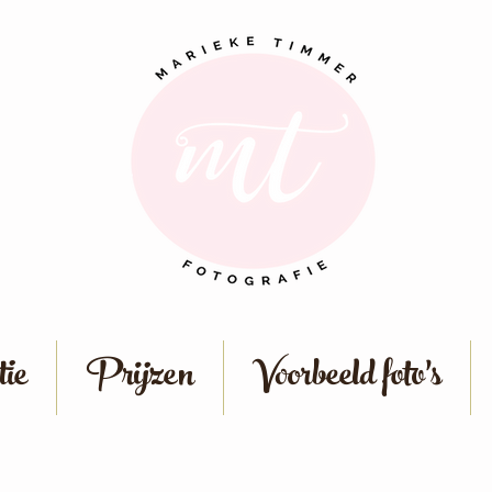
ie
Prijzen
Voorbeeld foto's