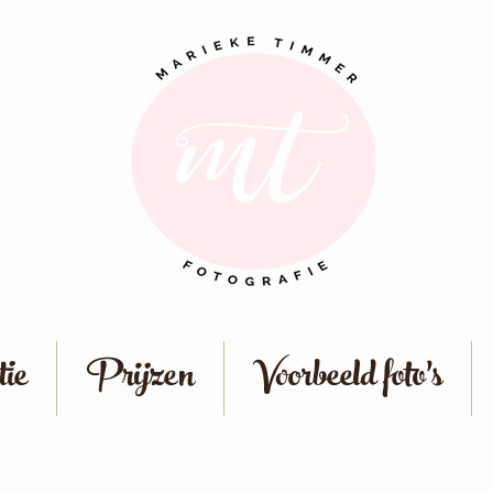
ie
Prijzen
Voorbeeld foto's