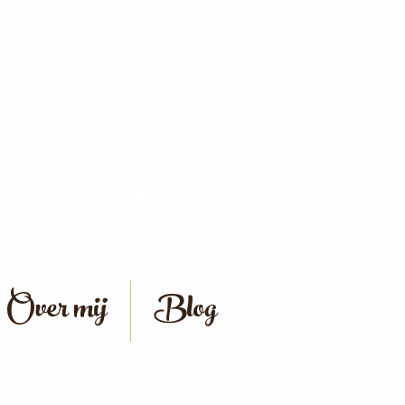
Inloggen
Over mij
Blog