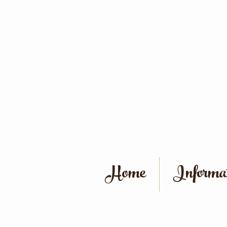
Home
Informat